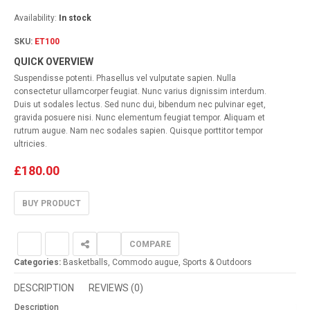
Availability:
In stock
SKU:
ET100
QUICK OVERVIEW
Suspendisse potenti. Phasellus vel vulputate sapien. Nulla
consectetur ullamcorper feugiat. Nunc varius dignissim interdum.
Duis ut sodales lectus. Sed nunc dui, bibendum nec pulvinar eget,
gravida posuere nisi. Nunc elementum feugiat tempor. Aliquam et
rutrum augue. Nam nec sodales sapien. Quisque porttitor tempor
ultricies.
£
180.00
BUY PRODUCT
COMPARE
Categories:
Basketballs
,
Commodo augue
,
Sports & Outdoors
DESCRIPTION
REVIEWS (0)
Description