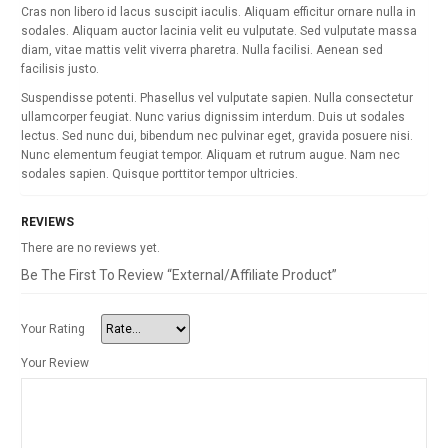
Cras non libero id lacus suscipit iaculis. Aliquam efficitur ornare nulla in
sodales. Aliquam auctor lacinia velit eu vulputate. Sed vulputate massa
diam, vitae mattis velit viverra pharetra. Nulla facilisi. Aenean sed
facilisis justo.
Suspendisse potenti. Phasellus vel vulputate sapien. Nulla consectetur
ullamcorper feugiat. Nunc varius dignissim interdum. Duis ut sodales
lectus. Sed nunc dui, bibendum nec pulvinar eget, gravida posuere nisi.
Nunc elementum feugiat tempor. Aliquam et rutrum augue. Nam nec
sodales sapien. Quisque porttitor tempor ultricies.
REVIEWS
There are no reviews yet.
Be The First To Review “External/Affiliate Product”
Your Rating
Your Review